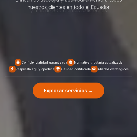
nuestros clientes en todo el Ecuador
Confidencialidad garantizada
Normativa tributaria actualizada
Respuesta ágil y oportuna
Calidad certificada
Aliados estratégicos
Explorar servicios →