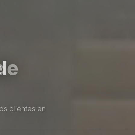
l
s clientes en