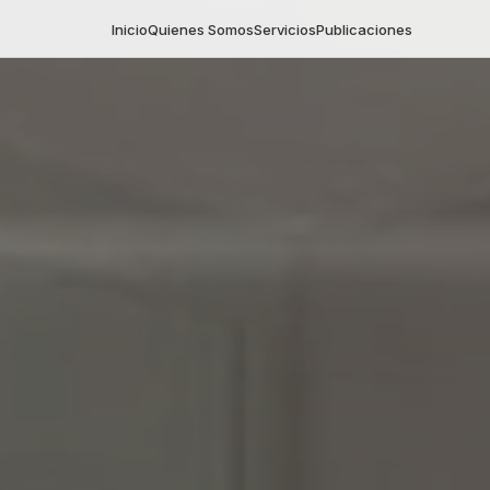
Inicio
Quienes Somos
Servicios
Publicaciones