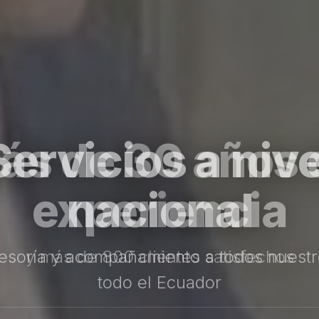
Servicios a nive
nacional
esoría y acompañamiento a todos nuestro
todo el Ecuador